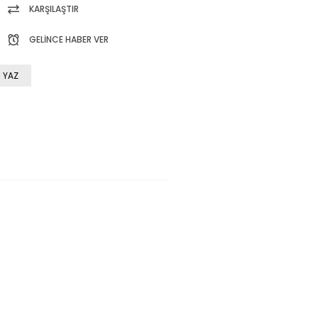
KARŞILAŞTIR
GELINCE HABER VER
 YAZ