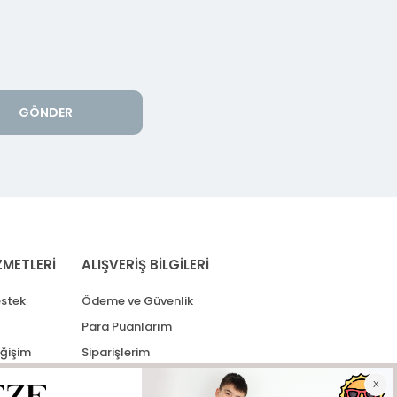
GÖNDER
ZMETLERİ
ALIŞVERİŞ BİLGİLERİ
stek
Ödeme ve Güvenlik
Para Puanlarım
eğişim
Siparişlerim
lerim
Kargo Takip