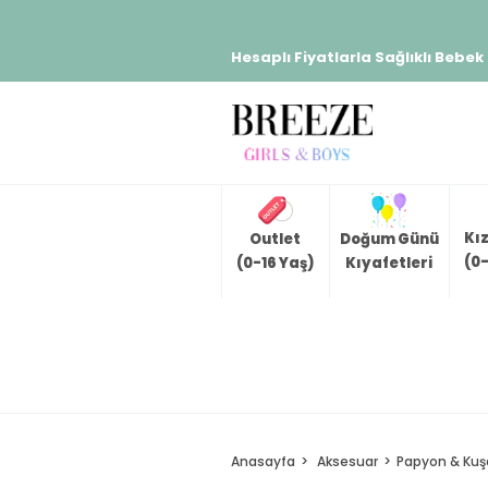
Hesaplı Fiyatlarla Sağlıklı Bebek
Kı
Outlet
Doğum Günü
(0-
(0-16 Yaş)
Kıyafetleri
Anasayfa
Aksesuar
Papyon & Kuş