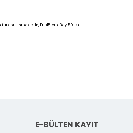
 fark bulunmaktadır, En 45 cm, Boy 59 cm
e
E-BÜLTEN KAYIT