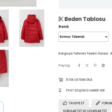
Beden Tablosu
Renk
Kargoya Tahmini Teslim Süresi
:
A
Paylaş:
İSTEK LISTEME EKLE
FIYAT DÜŞÜNCE HABER VER
TAVSIYE ET
YORUM
SORULAR (0) VE CEVAPLAR (0)