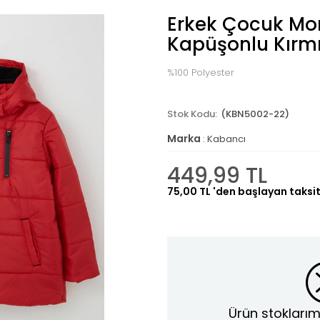
Erkek Çocuk Mont
Kapüşonlu Kırmı
%100 Polyester
(KBN5002-22)
Marka
:
Kabancı
449,99 TL
75,00 TL
'den başlayan taksit
Ürün stoklarım