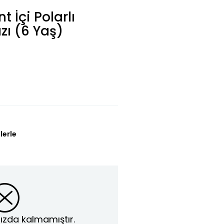
 İçi Polarlı
zı (6 Yaş)
lerle
ızda kalmamıştır.