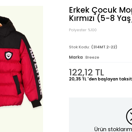
Erkek Çocuk Mo
Kırmızı (5-8 Yaş
Polyester %100
(314MT.2-22)
Marka
:
Breeze
122,12 TL
20,35 TL
'den başlayan taksit
Ürün stoklarım