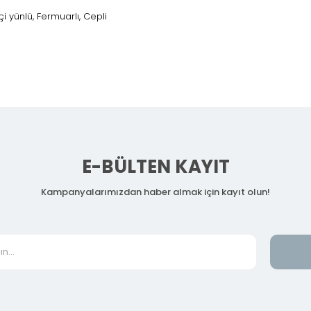
i yünlü, Fermuarlı, Cepli
e
E-BÜLTEN KAYIT
Kampanyalarımızdan haber almak için kayıt olun!