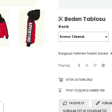
Beden Tablosu
Renk
Kargoya Tahmini Teslim Süresi
:
A
Paylaş:
İSTEK LISTEME EKLE
FIYAT DÜŞÜNCE HABER VER
TAVSIYE ET
YORUM
SORULAR (0) VE CEVAPLAR (0)