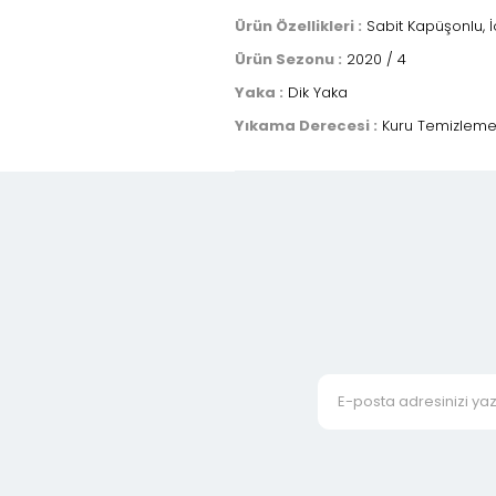
Ürün Özellikleri :
Sabit Kapüşonlu, İç
Ürün Sezonu :
2020 / 4
Yaka :
Dik Yaka
Yıkama Derecesi :
Kuru Temizlem