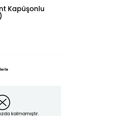
nt Kapüşonlu
)
lerle
ızda kalmamıştır.