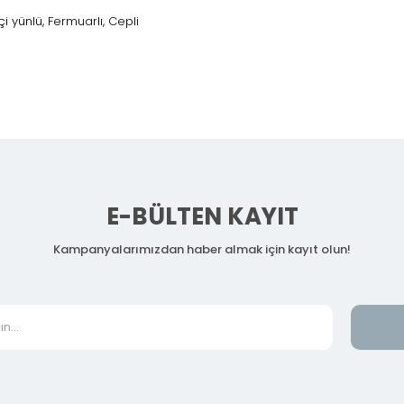
i yünlü, Fermuarlı, Cepli
e
E-BÜLTEN KAYIT
Kampanyalarımızdan haber almak için kayıt olun!