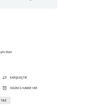
ynı Gün
KARŞILAŞTIR
GELINCE HABER VER
 YAZ