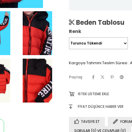
Beden Tablosu
Renk
Kargoya Tahmini Teslim Süresi
:
A
Paylaş:
İSTEK LISTEME EKLE
FIYAT DÜŞÜNCE HABER VER
TAVSIYE ET
YORUM
SORULAR (0) VE CEVAPLAR (0)