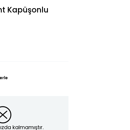
nt Kapüşonlu
erle
ızda kalmamıştır.