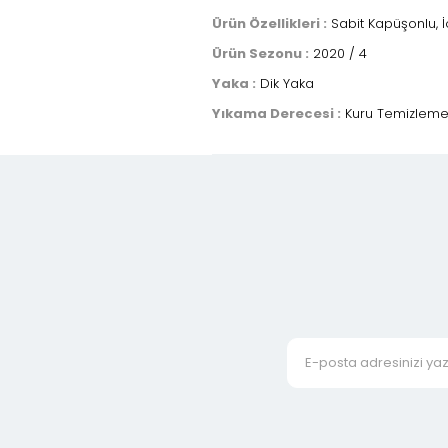
Ürün Özellikleri :
Sabit Kapüşonlu, İç
Ürün Sezonu :
2020 / 4
Yaka :
Dik Yaka
Yıkama Derecesi :
Kuru Temizlem