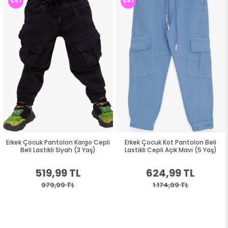
%47
%47
Erkek Çocuk Pantolon Kargo Cepli
Erkek Çocuk Kot Pantolon Beli
Beli Lastikli Siyah (3 Yaş)
Lastikli Cepli Açık Mavi (5 Yaş)
519,99 TL
624,99 TL
979,99 TL
1.174,99 TL