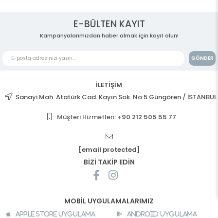
E-BÜLTEN KAYIT
Kampanyalarımızdan haber almak için kayıt olun!
GÖNDER
İLETİŞİM
Sanayi Mah. Atatürk Cad. Kayın Sok. No:5 Güngören / İSTANBUL
Müşteri Hizmetleri:
+90 212 505 55 77
[email protected]
BİZİ TAKİP EDİN
MOBİL UYGULAMALARIMIZ
Apple Store Uygulama
Android Uygulama