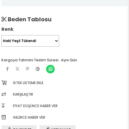
Beden Tablosu
Renk
Kargoya Tahmini Teslim Süresi
:
Aynı Gün
İSTEK LISTEME EKLE
KARŞILAŞTIR
FIYAT DÜŞÜNCE HABER VER
GELINCE HABER VER