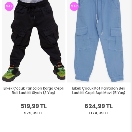
%47
%47
Erkek Çocuk Pantolon Kargo Cepli
Erkek Çocuk Kot Pantolon Beli
Beli Lastikli Siyah (3 Yaş)
Lastikli Cepli Açık Mavi (5 Yaş)
519,99 TL
624,99 TL
979,99 TL
1.174,99 TL