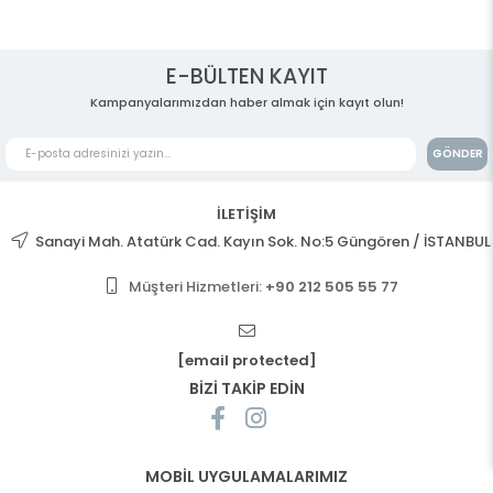
E-BÜLTEN KAYIT
Kampanyalarımızdan haber almak için kayıt olun!
GÖNDER
İLETİŞİM
Sanayi Mah. Atatürk Cad. Kayın Sok. No:5 Güngören / İSTANBUL
Müşteri Hizmetleri:
+90 212 505 55 77
[email protected]
BİZİ TAKİP EDİN
MOBİL UYGULAMALARIMIZ