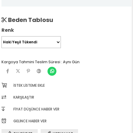
Beden Tablosu
Renk
Kargoya Tahmini Teslim Süresi
:
Aynı Gün
İSTEK LISTEME EKLE
KARŞILAŞTIR
FIYAT DÜŞÜNCE HABER VER
GELINCE HABER VER