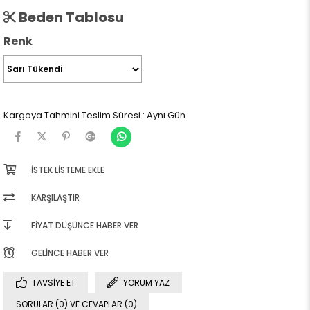
Beden Tablosu
Renk
Kargoya Tahmini Teslim Süresi
:
Aynı Gün
İSTEK LISTEME EKLE
KARŞILAŞTIR
FIYAT DÜŞÜNCE HABER VER
GELINCE HABER VER
TAVSIYE ET
YORUM YAZ
SORULAR (0) VE CEVAPLAR (0)