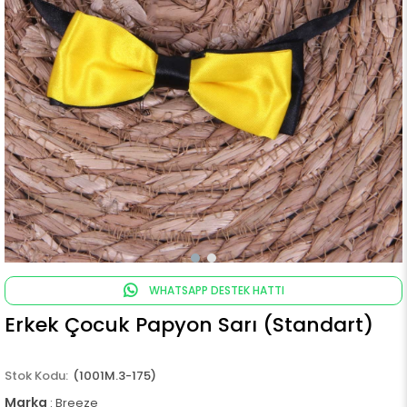
WHATSAPP DESTEK HATTI
Erkek Çocuk Papyon Sarı (Standart)
(1001M.3-175)
Marka
:
Breeze