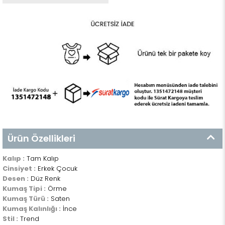
Ürün Özellikleri
Kalıp :
Tam Kalıp
Cinsiyet :
Erkek Çocuk
Desen :
Düz Renk
Kumaş Tipi :
Örme
Kumaş Türü :
Saten
Kumaş Kalınlığı :
İnce
Stil :
Trend