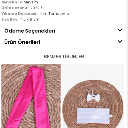
Mevsim :
4 Mevsim
Ürün Sezonu :
2022 / 1
Yıkama Derecesi :
Kuru Temizleme
En x Boy :
4.5 x 9 cm
Ödeme Seçenekleri
Ürün Önerileri
BENZER ÜRÜNLER