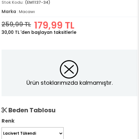
(EM1137-34)
Marka
:
Macawı
179,99 TL
259,99 TL
30,00 TL
'den başlayan taksitlerle
Ürün stoklarımızda kalmamıştır.
Beden Tablosu
Renk