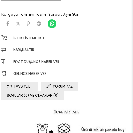
Kargoya Tahmini Teslim Süresi
:
Aynı Gün
İSTEK LISTEME EKLE
KARŞILAŞTIR
FIYAT DÜŞÜNCE HABER VER
GELINCE HABER VER
TAVSIYE ET
YORUM YAZ
SORULAR (0) VE CEVAPLAR (0)