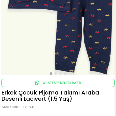
WHATSAPP DESTEK HATTI
Erkek Çocuk Pijama Takımı Araba
Desenli Lacivert (1.5 Yaş)
%100 Cotton-Pamuk