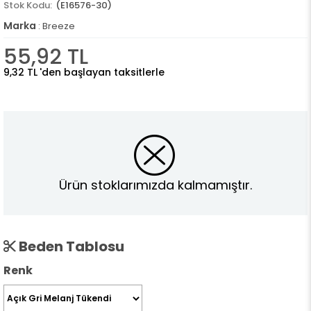
(E16576-30)
Marka
:
Breeze
55,92 TL
9,32 TL
'den başlayan taksitlerle
Ürün stoklarımızda kalmamıştır.
Beden Tablosu
Renk