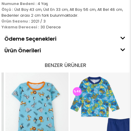
Numune Bedeni :
4 Yaş
Ölçü :
Üst Boy 43 cm, Üst En 33 cm, Alt Boy 56 cm, Alt Bel 48 cm,
Bedenler arası 2 cm fark bulunmaktadır.
Ürün Sezonu :
2021 / 3
Yıkama Derecesi :
30 Derece
Ödeme Seçenekleri
Ürün Önerileri
BENZER ÜRÜNLER
%46