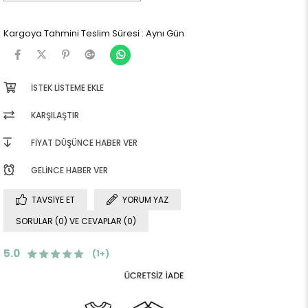
Kargoya Tahmini Teslim Süresi
:
Aynı Gün
İSTEK LISTEME EKLE
KARŞILAŞTIR
FIYAT DÜŞÜNCE HABER VER
GELINCE HABER VER
TAVSIYE ET
YORUM YAZ
SORULAR (0) VE CEVAPLAR (0)
5.0
(1+)