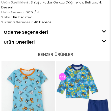
Ürün Özellikleri :
3 Yaşa Kadar Omuzu Düğmelidir, Beli Lastikli,
Desenli
Ürün Sezonu :
2019 / 4
Yaka :
Bisiklet Yaka
Yıkama Derecesi :
40 Derece
Ödeme Seçenekleri
Ürün Önerileri
BENZER ÜRÜNLER
%46