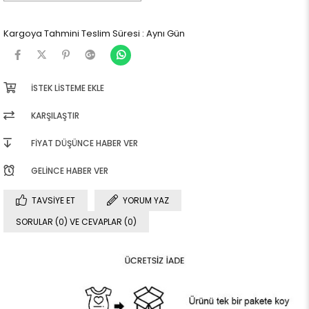
Kargoya Tahmini Teslim Süresi
:
Aynı Gün
İSTEK LISTEME EKLE
KARŞILAŞTIR
FIYAT DÜŞÜNCE HABER VER
GELINCE HABER VER
TAVSIYE ET
YORUM YAZ
SORULAR (0) VE CEVAPLAR (0)