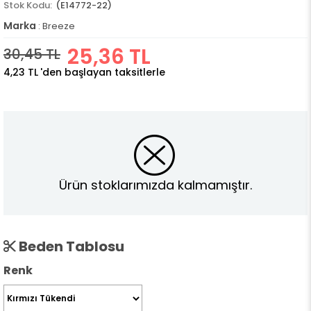
(E14772-22)
Marka
:
Breeze
25,36 TL
30,45 TL
4,23 TL
'den başlayan taksitlerle
Ürün stoklarımızda kalmamıştır.
Beden Tablosu
Renk