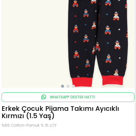
WHATSAPP DESTEK HATTI
Erkek Çocuk Pijama Takımı Ayıcıklı
Kırmızı (1.5 Yaş)
%85 Cotton-Pamuk % 15 LCY