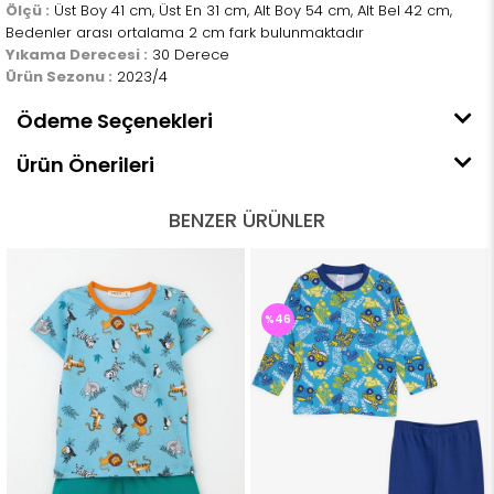
Ölçü :
Üst Boy 41 cm, Üst En 31 cm, Alt Boy 54 cm, Alt Bel 42 cm,
Bedenler arası ortalama 2 cm fark bulunmaktadır
Yıkama Derecesi :
30 Derece
Ürün Sezonu :
2023/4
Ödeme Seçenekleri
Ürün Önerileri
BENZER ÜRÜNLER
%46