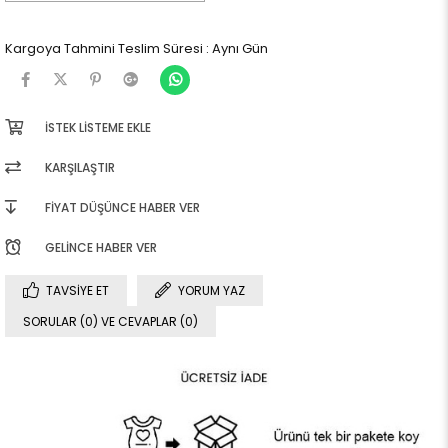
Kargoya Tahmini Teslim Süresi
:
Aynı Gün
İSTEK LISTEME EKLE
KARŞILAŞTIR
FIYAT DÜŞÜNCE HABER VER
GELINCE HABER VER
TAVSIYE ET
YORUM YAZ
SORULAR (0) VE CEVAPLAR (0)