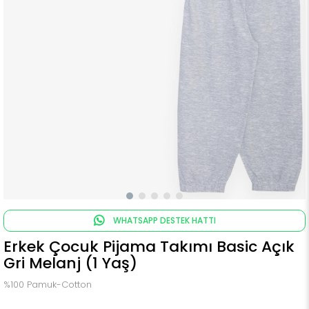
WHATSAPP DESTEK HATTI
Erkek Çocuk Pijama Takımı Basic Açık
Gri Melanj (1 Yaş)
%100 Pamuk-Cotton