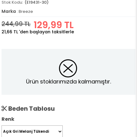
(E19431-30)
Marka
:
Breeze
129,99 TL
244,99 TL
21,66 TL
'den başlayan taksitlerle
Ürün stoklarımızda kalmamıştır.
Beden Tablosu
Renk