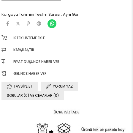
Kargoya Tahmini Teslim Süresi
:
Aynı Gün
İSTEK LISTEME EKLE
KARŞILAŞTIR
FIYAT DÜŞÜNCE HABER VER
GELINCE HABER VER
TAVSIYE ET
YORUM YAZ
SORULAR (0) VE CEVAPLAR (0)