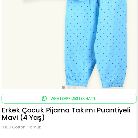
WHATSAPP DESTEK HATTI
Erkek Çocuk Pijama Takımı Puantiyeli
Mavi (4 Yaş)
%100 Cotton-Pamuk