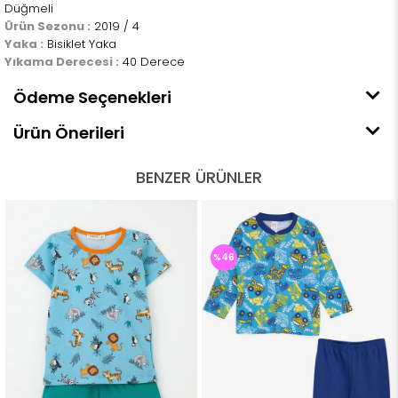
Düğmeli
Ürün Sezonu :
2019 / 4
Yaka :
Bisiklet Yaka
Yıkama Derecesi :
40 Derece
Ödeme Seçenekleri
Ürün Önerileri
BENZER ÜRÜNLER
%46