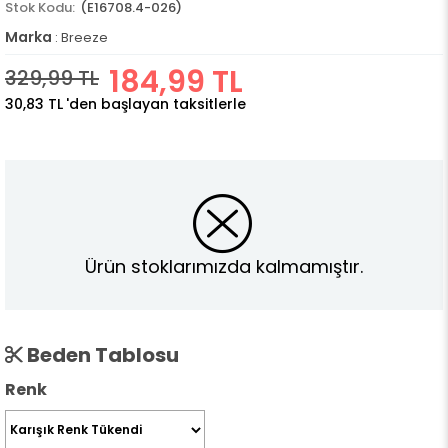
(E16708.4-026)
Marka
:
Breeze
184,99 TL
329,99 TL
30,83 TL
'den başlayan taksitlerle
Ürün stoklarımızda kalmamıştır.
Beden Tablosu
Renk