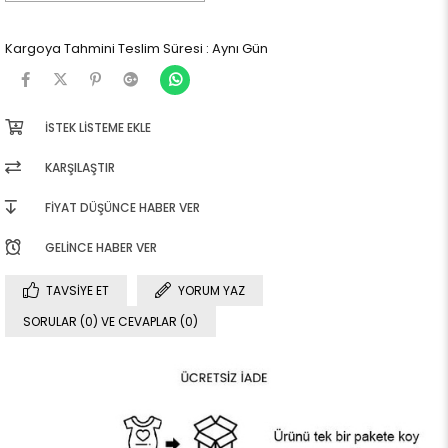
Kargoya Tahmini Teslim Süresi
:
Aynı Gün
İSTEK LISTEME EKLE
KARŞILAŞTIR
FIYAT DÜŞÜNCE HABER VER
GELINCE HABER VER
TAVSIYE ET
YORUM YAZ
SORULAR (0) VE CEVAPLAR (0)