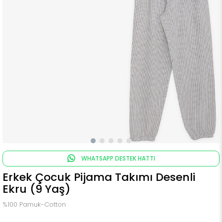
WHATSAPP DESTEK HATTI
Erkek Çocuk Pijama Takımı Desenli
Ekru (9 Yaş)
%100 Pamuk-Cotton