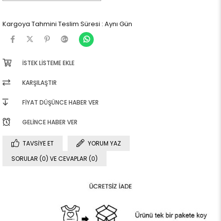
Kargoya Tahmini Teslim Süresi
:
Aynı Gün
İSTEK LISTEME EKLE
KARŞILAŞTIR
FIYAT DÜŞÜNCE HABER VER
GELINCE HABER VER
TAVSIYE ET
YORUM YAZ
SORULAR (0) VE CEVAPLAR (0)