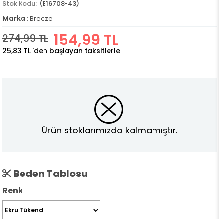
(E16708-43)
Marka
:
Breeze
154,99 TL
274,99 TL
25,83 TL
'den başlayan taksitlerle
Ürün stoklarımızda kalmamıştır.
Beden Tablosu
Renk