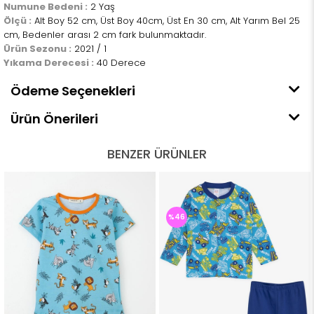
Numune Bedeni :
2 Yaş
Ölçü :
Alt Boy 52 cm, Üst Boy 40cm, Üst En 30 cm, Alt Yarım Bel 25
cm, Bedenler arası 2 cm fark bulunmaktadır.
Ürün Sezonu :
2021 / 1
Yıkama Derecesi :
40 Derece
Ödeme Seçenekleri
Ürün Önerileri
BENZER ÜRÜNLER
%46