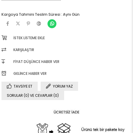
Kargoya Tahmini Teslim Süresi
:
Aynı Gün
İSTEK LISTEME EKLE
KARŞILAŞTIR
FIYAT DÜŞÜNCE HABER VER
GELINCE HABER VER
TAVSIYE ET
YORUM YAZ
SORULAR (0) VE CEVAPLAR (0)