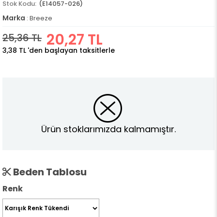
(E14057-026)
Marka
:
Breeze
20,27 TL
25,36 TL
3,38 TL
'den başlayan taksitlerle
Ürün stoklarımızda kalmamıştır.
Beden Tablosu
Renk