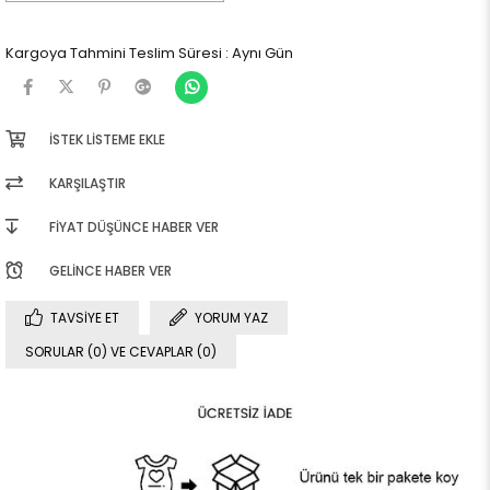
Kargoya Tahmini Teslim Süresi
:
Aynı Gün
İSTEK LISTEME EKLE
KARŞILAŞTIR
FIYAT DÜŞÜNCE HABER VER
GELINCE HABER VER
TAVSIYE ET
YORUM YAZ
SORULAR (0) VE CEVAPLAR (0)