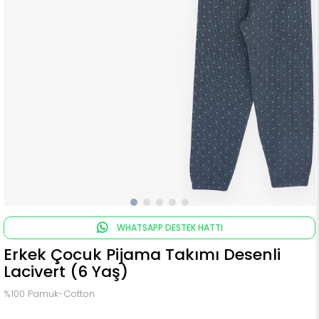
WHATSAPP DESTEK HATTI
Erkek Çocuk Pijama Takımı Desenli
Lacivert (6 Yaş)
%100 Pamuk-Cotton