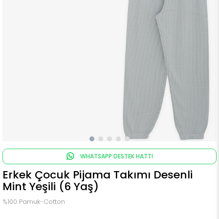
WHATSAPP DESTEK HATTI
Erkek Çocuk Pijama Takımı Desenli
Mint Yeşili (6 Yaş)
%100 Pamuk-Cotton