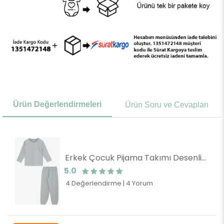
Ürün Değerlendirmeleri
Ürün Soru ve Cevapları
Erkek Çocuk Pijama Takımı Desenli Mint Yeşili (6 Yaş)
5.0
4 Değerlendirme
|
4 Yorum