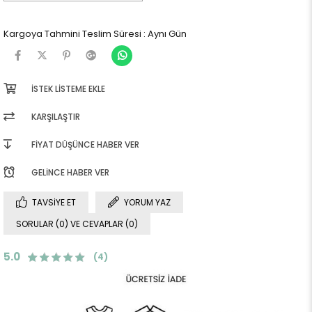
Kargoya Tahmini Teslim Süresi
:
Aynı Gün
İSTEK LISTEME EKLE
KARŞILAŞTIR
FIYAT DÜŞÜNCE HABER VER
GELINCE HABER VER
TAVSIYE ET
YORUM YAZ
SORULAR (0) VE CEVAPLAR (0)
5.0
(4)