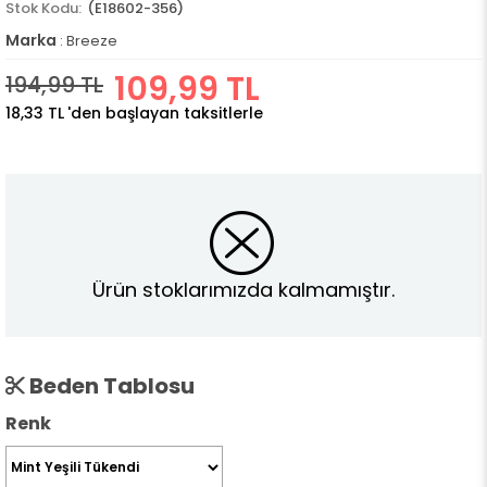
(E18602-356)
Marka
:
Breeze
109,99 TL
194,99 TL
18,33 TL
'den başlayan taksitlerle
Ürün stoklarımızda kalmamıştır.
Beden Tablosu
Renk