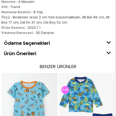
Mevsim :
4 Mevsim
Stil :
Trend
Numune Bedeni :
8 Yaş
Ölçü :
Bedenler arası 2 cm fark bulunmaktadır., Alt Bel 48 cm, Alt
Boy 77 cm, Üst En 37 cm, Üst Boy 52 cm
Ürün Sezonu :
2023 / 1
Yıkama Derecesi :
30 Derece
Ödeme Seçenekleri
Ürün Önerileri
BENZER ÜRÜNLER
%46