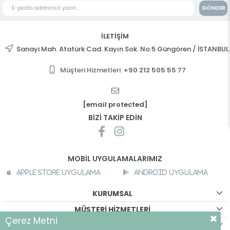
GÖNDER
İLETİŞİM
Sanayi Mah. Atatürk Cad. Kayın Sok. No:5 Güngören / İSTANBUL
Müşteri Hizmetleri:
+90 212 505 55 77
[email protected]
BİZİ TAKİP EDİN
MOBİL UYGULAMALARIMIZ
Apple Store Uygulama
Android Uygulama
KURUMSAL
MÜŞTERİ HİZMETLERİ
Çerez Metni
ALIŞVERİŞ BİLGİLERİ