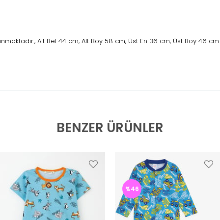
nmaktadır., Alt Bel 44 cm, Alt Boy 58 cm, Üst En 36 cm, Üst Boy 46 cm
BENZER ÜRÜNLER
%46