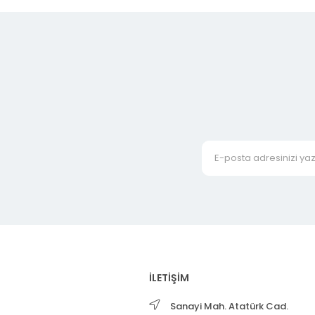
İLETİŞİM
Sanayi Mah. Atatürk Cad.