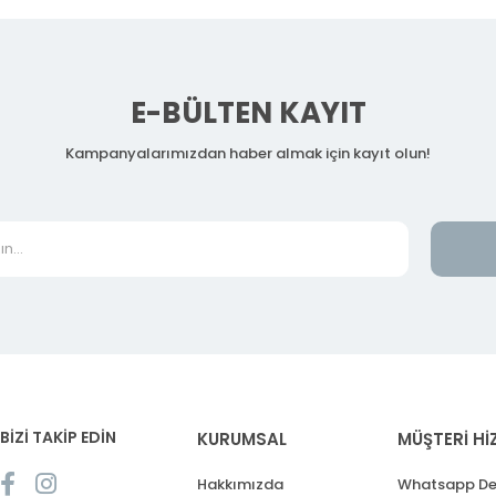
E-BÜLTEN KAYIT
Kampanyalarımızdan haber almak için kayıt olun!
BİZİ TAKİP EDİN
KURUMSAL
MÜŞTERİ Hİ
Hakkımızda
Whatsapp De