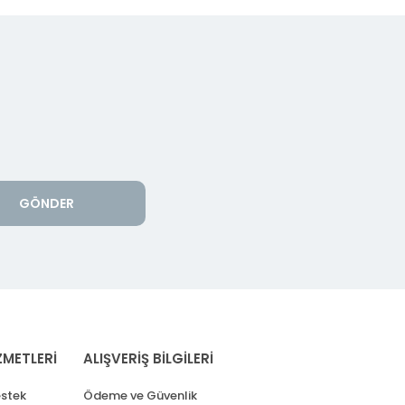
GÖNDER
ZMETLERİ
ALIŞVERİŞ BİLGİLERİ
stek
Ödeme ve Güvenlik