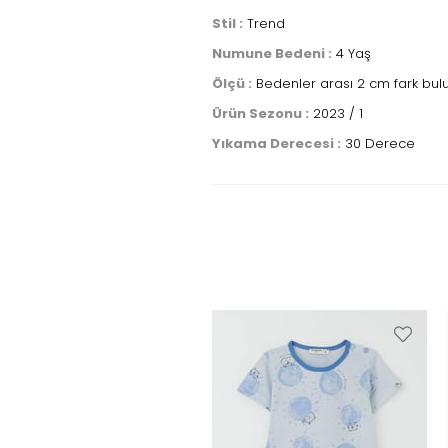
Stil :
Trend
Numune Bedeni :
4 Yaş
Ölçü :
Bedenler arası 2 cm fark bulu
Ürün Sezonu :
2023 / 1
Yıkama Derecesi :
30 Derece