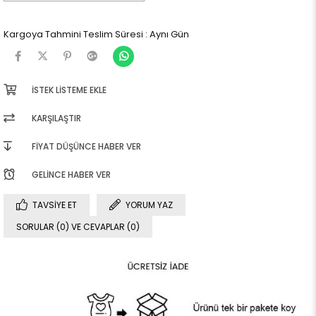
Kargoya Tahmini Teslim Süresi
:
Aynı Gün
İSTEK LISTEME EKLE
KARŞILAŞTIR
FIYAT DÜŞÜNCE HABER VER
GELINCE HABER VER
TAVSIYE ET
YORUM YAZ
SORULAR (0) VE CEVAPLAR (0)