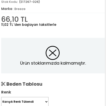
(E17267-026)
Marka
:
Breeze
66,10 TL
11,02 TL
'den başlayan taksitlerle
Ürün stoklarımızda kalmamıştır.
Beden Tablosu
Renk