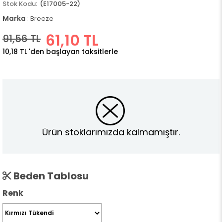
(E17005-22)
Marka
:
Breeze
61,10 TL
91,56 TL
10,18 TL
'den başlayan taksitlerle
Ürün stoklarımızda kalmamıştır.
Beden Tablosu
Renk