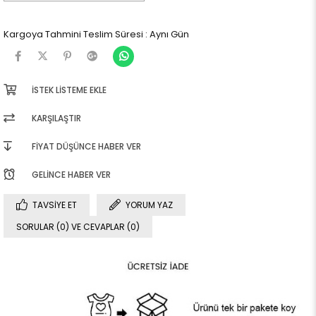
Kargoya Tahmini Teslim Süresi
:
Aynı Gün
İSTEK LISTEME EKLE
KARŞILAŞTIR
FIYAT DÜŞÜNCE HABER VER
GELINCE HABER VER
TAVSIYE ET
YORUM YAZ
SORULAR (0) VE CEVAPLAR (0)