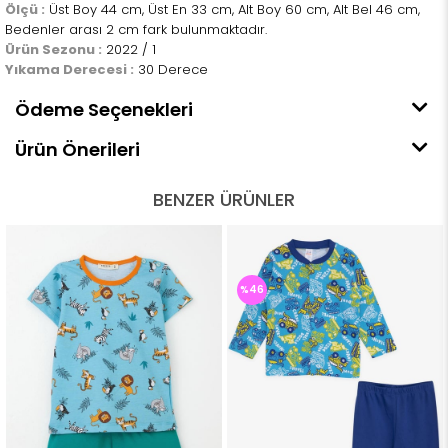
Ölçü :
Üst Boy 44 cm, Üst En 33 cm, Alt Boy 60 cm, Alt Bel 46 cm,
Bedenler arası 2 cm fark bulunmaktadır.
Ürün Sezonu :
2022 / 1
Yıkama Derecesi :
30 Derece
Ödeme Seçenekleri
Ürün Önerileri
BENZER ÜRÜNLER
%46