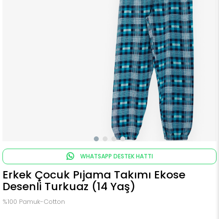
WHATSAPP DESTEK HATTI
Erkek Çocuk Pıjama Takımı Ekose
Desenli Turkuaz (14 Yaş)
%100 Pamuk-Cotton