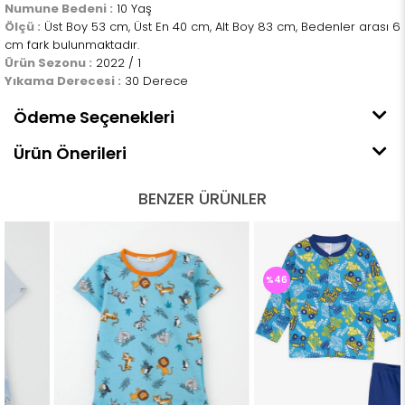
Numune Bedeni :
10 Yaş
Ölçü :
Üst Boy 53 cm, Üst En 40 cm, Alt Boy 83 cm, Bedenler arası 6
cm fark bulunmaktadır.
Ürün Sezonu :
2022 / 1
Yıkama Derecesi :
30 Derece
Ödeme Seçenekleri
Ürün Önerileri
BENZER ÜRÜNLER
%46