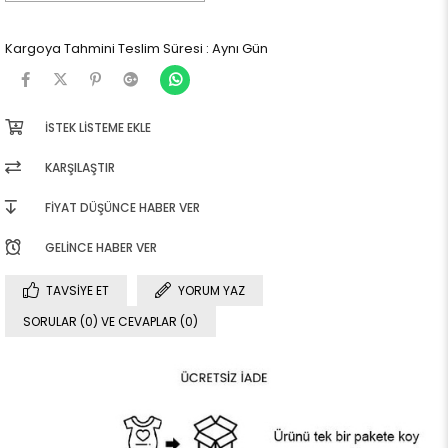
Kargoya Tahmini Teslim Süresi
:
Aynı Gün
İSTEK LISTEME EKLE
KARŞILAŞTIR
FIYAT DÜŞÜNCE HABER VER
GELINCE HABER VER
TAVSIYE ET
YORUM YAZ
SORULAR (0) VE CEVAPLAR (0)