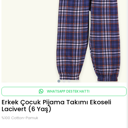
WHATSAPP DESTEK HATTI
Erkek Çocuk Pijama Takımı Ekoseli
Lacivert (6 Yaş)
%100 Cotton-Pamuk