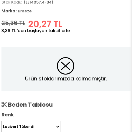
(LE14057.4-34)
Marka
:
Breeze
20,27 TL
25,36 TL
3,38 TL
'den başlayan taksitlerle
Ürün stoklarımızda kalmamıştır.
Beden Tablosu
Renk