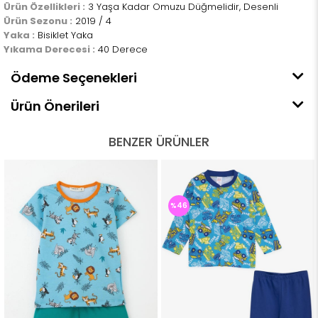
Ürün Özellikleri :
3 Yaşa Kadar Omuzu Düğmelidir, Desenli
Ürün Sezonu :
2019 / 4
Yaka :
Bisiklet Yaka
Yıkama Derecesi :
40 Derece
Ödeme Seçenekleri
Ürün Önerileri
BENZER ÜRÜNLER
%46