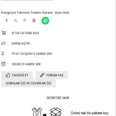
Kargoya Tahmini Teslim Süresi
:
Aynı Gün
İSTEK LISTEME EKLE
KARŞILAŞTIR
FIYAT DÜŞÜNCE HABER VER
GELINCE HABER VER
TAVSIYE ET
YORUM YAZ
SORULAR (0) VE CEVAPLAR (0)