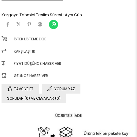
Kargoya Tahmini Teslim Süresi
:
Aynı Gün
İSTEK LISTEME EKLE
KARŞILAŞTIR
FIYAT DÜŞÜNCE HABER VER
GELINCE HABER VER
TAVSIYE ET
YORUM YAZ
SORULAR (0) VE CEVAPLAR (0)