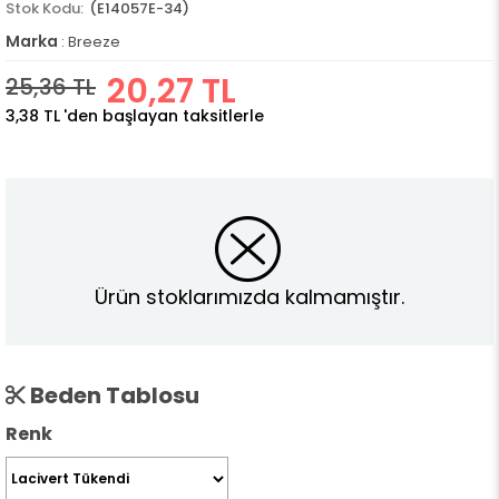
(E14057E-34)
Marka
:
Breeze
20,27 TL
25,36 TL
3,38 TL
'den başlayan taksitlerle
Ürün stoklarımızda kalmamıştır.
Beden Tablosu
Renk