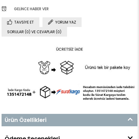
GELINCE HABER VER
TAVSIYE ET
YORUM YAZ
SORULAR (0) VE CEVAPLAR (0)
Ürün Özellikleri
Ödeme Seçenekleri