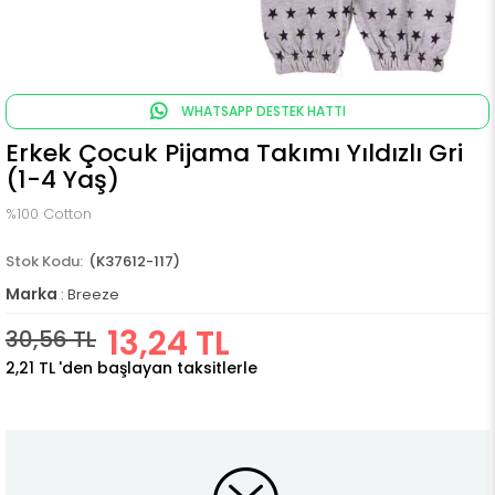
WHATSAPP DESTEK HATTI
Erkek Çocuk Pijama Takımı Yıldızlı Gri
(1-4 Yaş)
%100 Cotton
(K37612-117)
Marka
:
Breeze
13,24 TL
30,56 TL
2,21 TL
'den başlayan taksitlerle