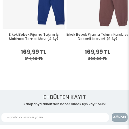
Erkek Bebek Pijama Takımı İş
Erkek Bebek Pijama Takımı Kurabiye
Makinası Temalı Mavi (4 Ay)
Desenli Lacivert (9 Ay)
169,99 TL
169,99 TL
314,99 TL
309,99 TL
E-BÜLTEN KAYIT
Kampanyalarımızdan haber almak için kayıt olun!
GÖNDER