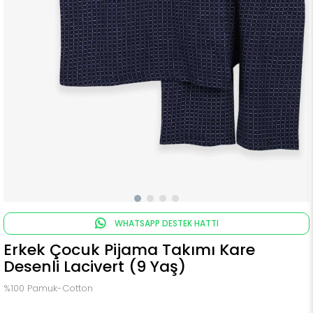
WHATSAPP DESTEK HATTI
Erkek Çocuk Pijama Takımı Kare
Desenli Lacivert (9 Yaş)
%100 Pamuk-Cotton