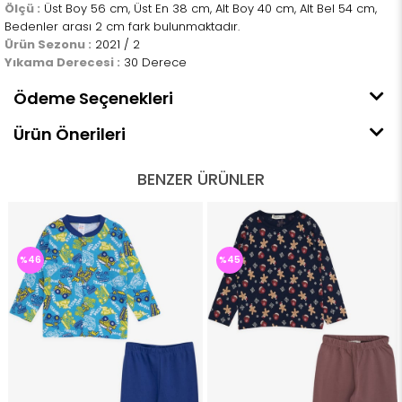
Ölçü :
Üst Boy 56 cm, Üst En 38 cm, Alt Boy 40 cm, Alt Bel 54 cm,
Bedenler arası 2 cm fark bulunmaktadır.
Ürün Sezonu :
2021 / 2
Yıkama Derecesi :
30 Derece
Ödeme Seçenekleri
Ürün Önerileri
BENZER ÜRÜNLER
%46
%45