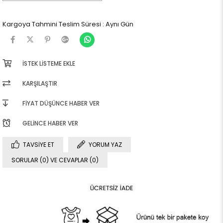
Kargoya Tahmini Teslim Süresi
:
Aynı Gün
İSTEK LISTEME EKLE
KARŞILAŞTIR
FIYAT DÜŞÜNCE HABER VER
GELINCE HABER VER
TAVSIYE ET
YORUM YAZ
SORULAR (0) VE CEVAPLAR (0)