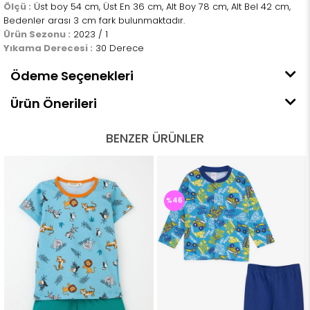
Ölçü :
Üst boy 54 cm, Üst En 36 cm, Alt Boy 78 cm, Alt Bel 42 cm,
Bedenler arası 3 cm fark bulunmaktadır.
Ürün Sezonu :
2023 / 1
Yıkama Derecesi :
30 Derece
Ödeme Seçenekleri
Ürün Önerileri
BENZER ÜRÜNLER
%46