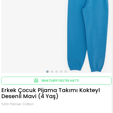
WHATSAPP DESTEK HATTI
Erkek Çocuk Pijama Takımı Kokteyl
Desenli Mavi (4 Yaş)
%100 Pamuk-Cotton