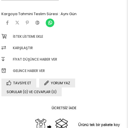
Kargoya Tahmini Teslim Süresi
:
Aynı Gün
İSTEK LISTEME EKLE
KARŞILAŞTIR
FIYAT DÜŞÜNCE HABER VER
GELINCE HABER VER
TAVSIYE ET
YORUM YAZ
SORULAR (0) VE CEVAPLAR (0)