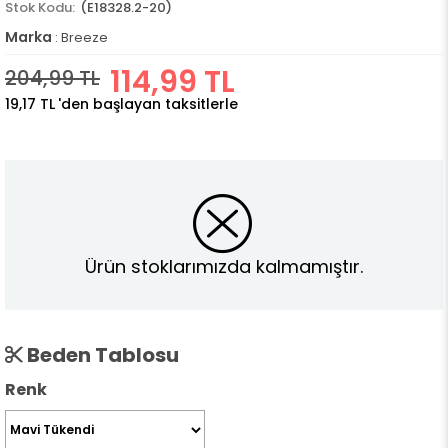
(E18328.2-20)
Marka
:
Breeze
114,99 TL
204,99 TL
19,17 TL
'den başlayan taksitlerle
Ürün stoklarımızda kalmamıştır.
Beden Tablosu
Renk