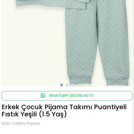
WHATSAPP DESTEK HATTI
Erkek Çocuk Pijama Takımı Puantiyeli
Fıstık Yeşili (1.5 Yaş)
%100 Cotton-Pamuk