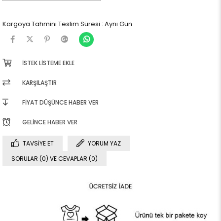
Kargoya Tahmini Teslim Süresi
:
Aynı Gün
İSTEK LISTEME EKLE
KARŞILAŞTIR
FIYAT DÜŞÜNCE HABER VER
GELINCE HABER VER
TAVSIYE ET
YORUM YAZ
SORULAR (0) VE CEVAPLAR (0)