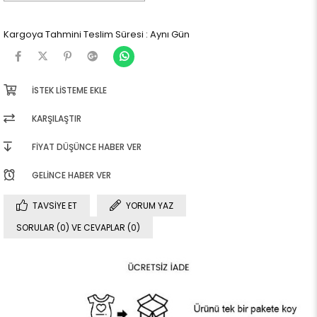
Kargoya Tahmini Teslim Süresi
:
Aynı Gün
İSTEK LISTEME EKLE
KARŞILAŞTIR
FIYAT DÜŞÜNCE HABER VER
GELINCE HABER VER
TAVSIYE ET
YORUM YAZ
SORULAR (0) VE CEVAPLAR (0)