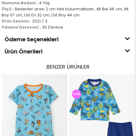
Numune Bedeni :
4 Yaş
Ölçü :
Bedenler arası 2 cm fark bulunmaktadır., Alt Bel 48 cm, Alt
Boy 57 cm, Üst En 32 cm, Üst Boy 44 cm
Ürün Sezonu :
2021 / 3
Yıkama Derecesi :
30 Derece
Ödeme Seçenekleri
Ürün Önerileri
BENZER ÜRÜNLER
%46