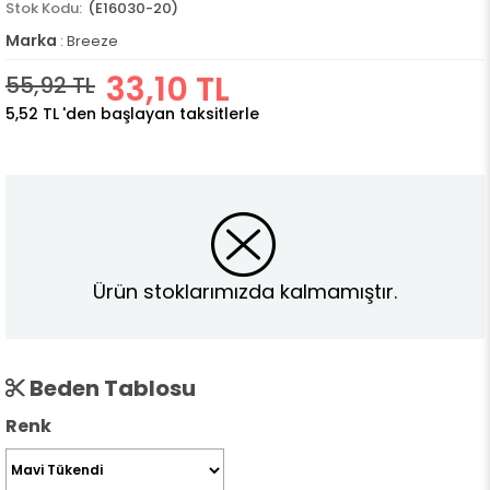
(E16030-20)
Marka
:
Breeze
33,10 TL
55,92 TL
5,52 TL
'den başlayan taksitlerle
Ürün stoklarımızda kalmamıştır.
Beden Tablosu
Renk