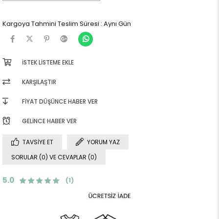
Kargoya Tahmini Teslim Süresi
:
Aynı Gün
İSTEK LISTEME EKLE
KARŞILAŞTIR
FIYAT DÜŞÜNCE HABER VER
GELINCE HABER VER
TAVSIYE ET
YORUM YAZ
SORULAR (0) VE CEVAPLAR (0)
5.0
(1)