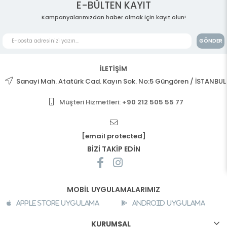
E-BÜLTEN KAYIT
Kampanyalarımızdan haber almak için kayıt olun!
GÖNDER
İLETİŞİM
Sanayi Mah. Atatürk Cad. Kayın Sok. No:5 Güngören / İSTANBUL
Müşteri Hizmetleri:
+90 212 505 55 77
[email protected]
BİZİ TAKİP EDİN
MOBİL UYGULAMALARIMIZ
Apple Store Uygulama
Android Uygulama
KURUMSAL