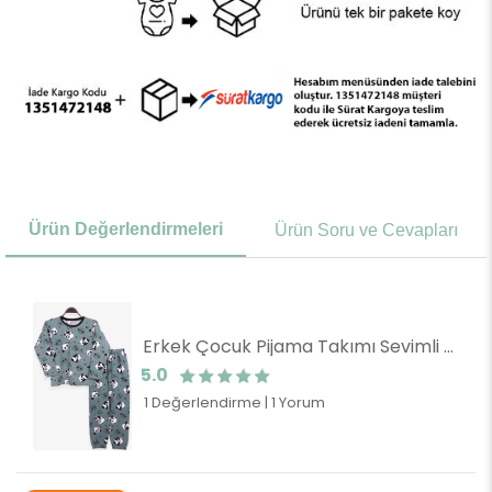
Ürün Değerlendirmeleri
Ürün Soru ve Cevapları
Erkek Çocuk Pijama Takımı Sevimli Panda Desenli Mint Yeşili (9 Yaş)
5.0
1 Değerlendirme
|
1 Yorum