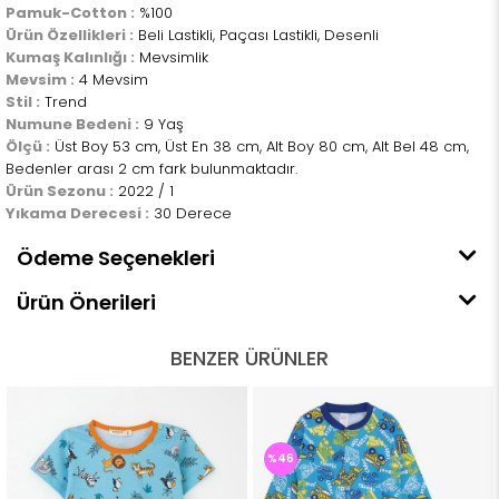
Pamuk-Cotton :
%100
Ürün Özellikleri :
Beli Lastikli, Paçası Lastikli, Desenli
Kumaş Kalınlığı :
Mevsimlik
Mevsim :
4 Mevsim
Stil :
Trend
Numune Bedeni :
9 Yaş
Ölçü :
Üst Boy 53 cm, Üst En 38 cm, Alt Boy 80 cm, Alt Bel 48 cm,
Bedenler arası 2 cm fark bulunmaktadır.
Ürün Sezonu :
2022 / 1
Yıkama Derecesi :
30 Derece
Ödeme Seçenekleri
Ürün Önerileri
BENZER ÜRÜNLER
%46