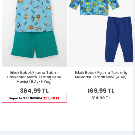
Erkek Bebek Pijama Takımı
Erkek Bebek Pijama Takımı İş
Hayvanlar Alemi Temalı Bebe
Makinası Temalı Mavi (4 Ay)
Mavisi (9 Ay-3 Yaş)
364,99 TL
169,99 TL
314,99 TL
255,49 TL
Sepette %30 İNDİRİM