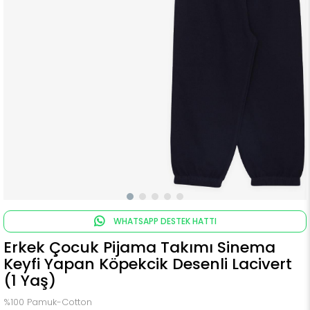
WHATSAPP DESTEK HATTI
Erkek Çocuk Pijama Takımı Sinema
Keyfi Yapan Köpekcik Desenli Lacivert
(1 Yaş)
%100 Pamuk-Cotton