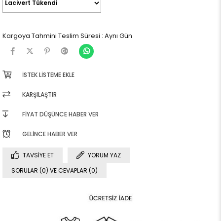
Kargoya Tahmini Teslim Süresi
:
Aynı Gün
İSTEK LISTEME EKLE
KARŞILAŞTIR
FIYAT DÜŞÜNCE HABER VER
GELINCE HABER VER
TAVSIYE ET
YORUM YAZ
SORULAR (0) VE CEVAPLAR (0)