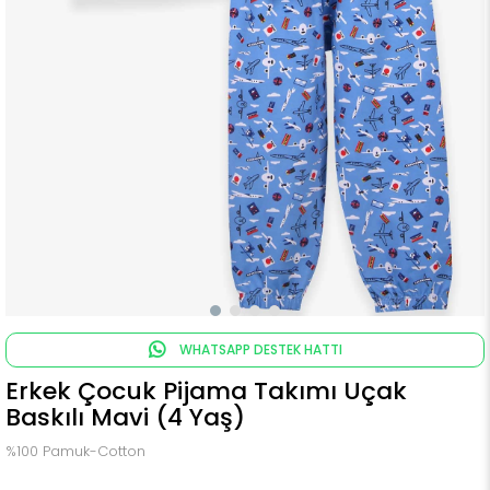
WHATSAPP DESTEK HATTI
Erkek Çocuk Pijama Takımı Uçak
Baskılı Mavi (4 Yaş)
%100 Pamuk-Cotton