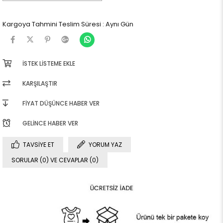
Kargoya Tahmini Teslim Süresi
:
Aynı Gün
İSTEK LISTEME EKLE
KARŞILAŞTIR
FIYAT DÜŞÜNCE HABER VER
GELINCE HABER VER
TAVSIYE ET
YORUM YAZ
SORULAR (0) VE CEVAPLAR (0)