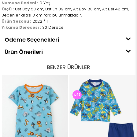
Numune Bedeni :
9 Yaş
Ölçü :
Üst Boy 53 cm, Üst En 39 cm, Alt Boy 80 cm, Alt Bel 48 cm,
Bedenler arası 3 cm fark bulunmaktadır.
Ürün Sezonu :
2022 / 1
Yıkama Derecesi :
30 Derece
Ödeme Seçenekleri
Ürün Önerileri
BENZER ÜRÜNLER
%46