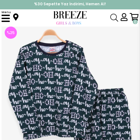
%30 Sepette Yaz İndirimi, Hemen Al!
İndirimlere ek %10 İndirimi Kap, Hemen Üye Ol!
Menu
Anasayfa
Pijama & İç Giyim
ERKEK
Pijama Takımı
Erkek Çocuk Pijama Takımı Yazı Baskılı Koyu Yeşil (9 Yaş)
0
%
25
İndirim