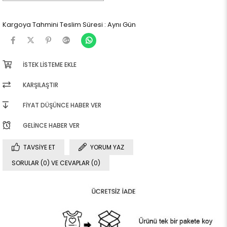
Kargoya Tahmini Teslim Süresi
:
Aynı Gün
İSTEK LISTEME EKLE
KARŞILAŞTIR
FIYAT DÜŞÜNCE HABER VER
GELINCE HABER VER
TAVSIYE ET
YORUM YAZ
SORULAR (0) VE CEVAPLAR (0)