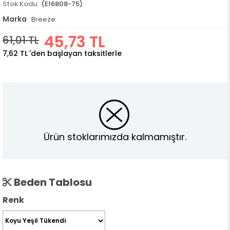
(E16808-75)
Marka
:
Breeze
45,73 TL
61,01 TL
7,62 TL
'den başlayan taksitlerle
Ürün stoklarımızda kalmamıştır.
Beden Tablosu
Renk