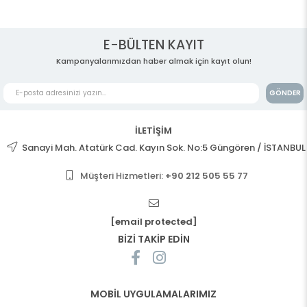
E-BÜLTEN KAYIT
Kampanyalarımızdan haber almak için kayıt olun!
GÖNDER
İLETİŞİM
Sanayi Mah. Atatürk Cad. Kayın Sok. No:5 Güngören / İSTANBUL
Müşteri Hizmetleri:
+90 212 505 55 77
[email protected]
BİZİ TAKİP EDİN
MOBİL UYGULAMALARIMIZ