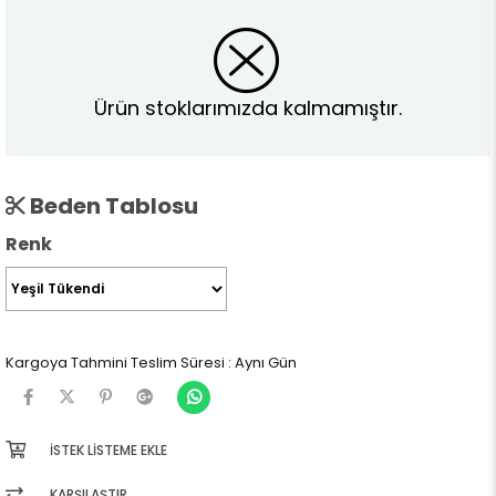
Ürün stoklarımızda kalmamıştır.
Beden Tablosu
Renk
Kargoya Tahmini Teslim Süresi
:
Aynı Gün
İSTEK LISTEME EKLE
KARŞILAŞTIR