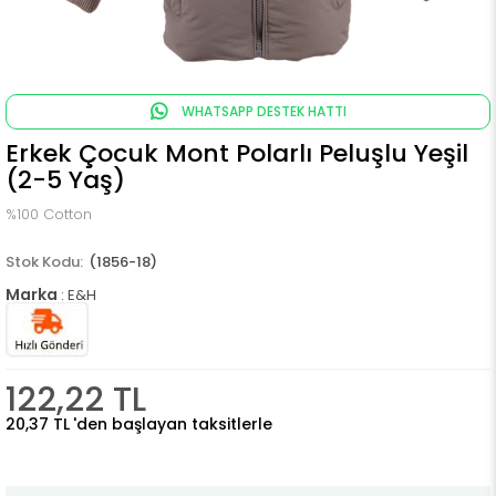
WHATSAPP DESTEK HATTI
Erkek Çocuk Mont Polarlı Peluşlu Yeşil
(2-5 Yaş)
%100 Cotton
(1856-18)
Marka
:
E&H
122,22 TL
20,37 TL
'den başlayan taksitlerle