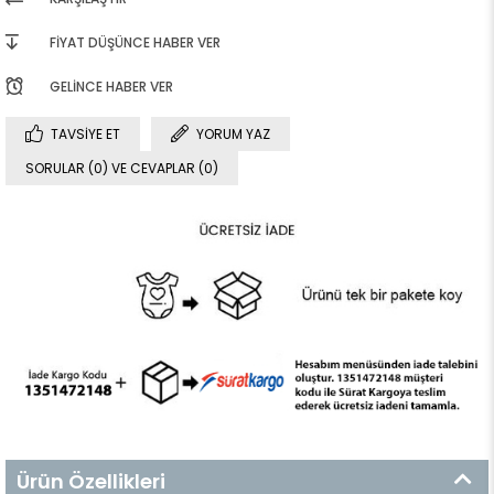
FIYAT DÜŞÜNCE HABER VER
GELINCE HABER VER
TAVSIYE ET
YORUM YAZ
SORULAR (0) VE CEVAPLAR (0)
Ürün Özellikleri