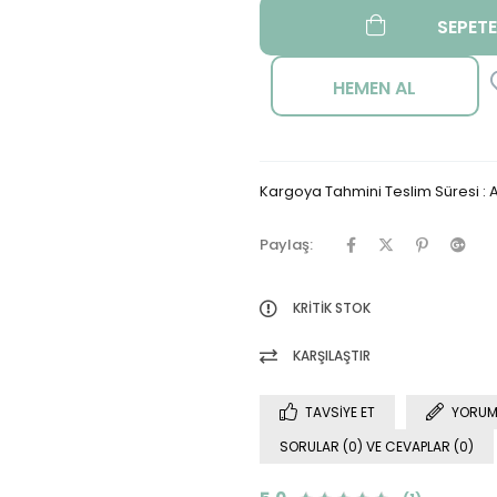
Kargoya Tahmini Teslim Süresi
:
A
Paylaş:
KRITIK STOK
KARŞILAŞTIR
TAVSIYE ET
YORUM
SORULAR (0) VE CEVAPLAR (0)