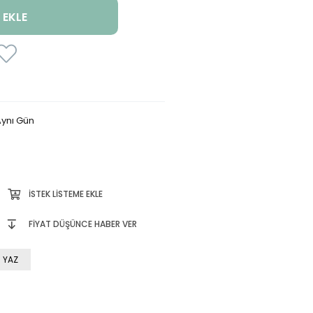
ynı Gün
İSTEK LISTEME EKLE
FIYAT DÜŞÜNCE HABER VER
 YAZ