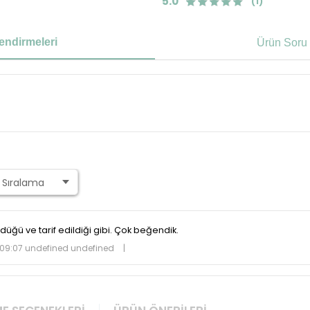
5.0
(1)
endirmeleri
Ürün Soru 
üğü ve tarif edildiği gibi. Çok beğendik.
09:07 undefined undefined
|