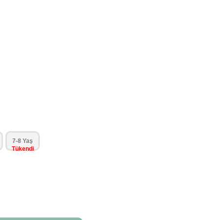
7-8 Yaş