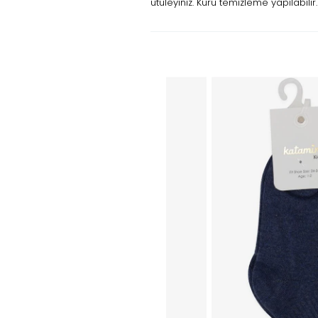
ütüleyiniz. Kuru temizleme yapılabilir.