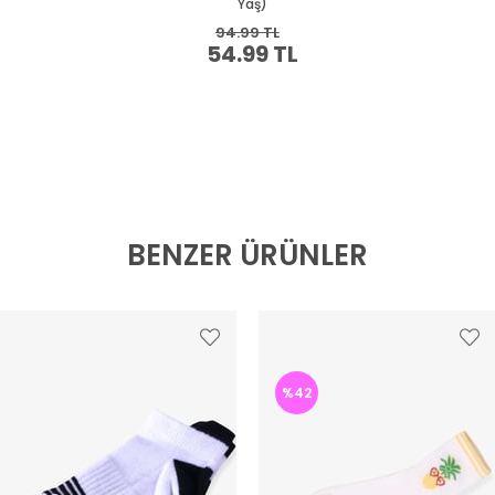
BENZER ÜRÜNLER
%42