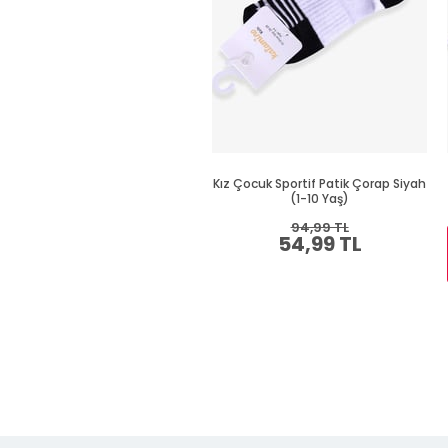
Kız Çocuk Sportif Patik Çorap Siyah
(1-10 Yaş)
94,99 TL
54,99 TL