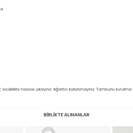
id
ıcaklıkta hassas yıkayınız. Ağartıcı kullanmayınız. Tamburlu kurutma 