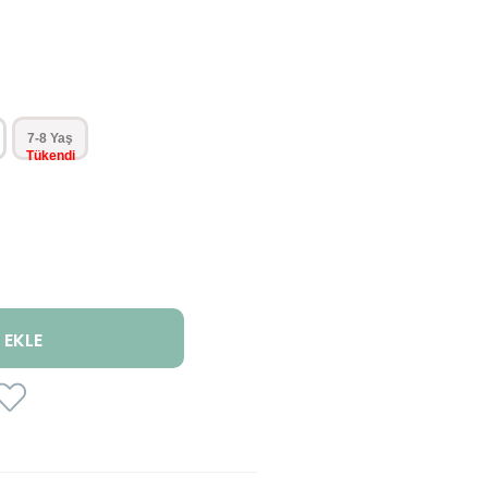
7-8 Yaş