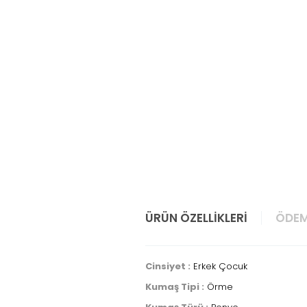
ÜRÜN ÖZELLIKLERI
ÖDEM
Cinsiyet :
Erkek Çocuk
Kumaş Tipi :
Örme