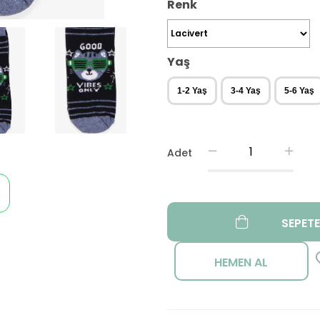
Renk
Yaş
1-2 Yaş
3-4 Yaş
5-6 Yaş
Adet