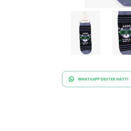
WHATSAPP DESTEK HATTI