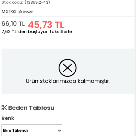
(13359.2-43)
Marka
:
Breeze
45,73 TL
66,10 TL
7,62 TL
'den başlayan taksitlerle
Ürün stoklarımızda kalmamıştır.
Beden Tablosu
Renk