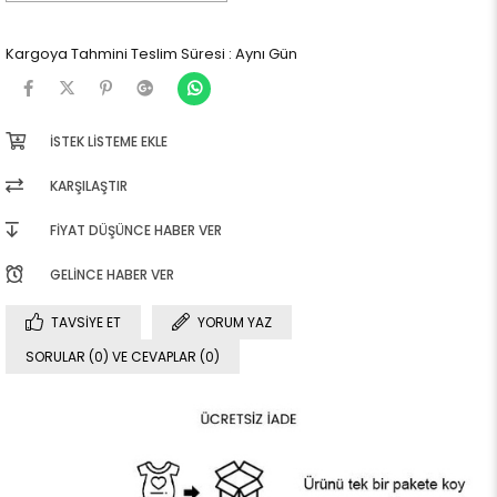
Kargoya Tahmini Teslim Süresi
:
Aynı Gün
İSTEK LISTEME EKLE
KARŞILAŞTIR
FIYAT DÜŞÜNCE HABER VER
GELINCE HABER VER
TAVSIYE ET
YORUM YAZ
SORULAR (0) VE CEVAPLAR (0)