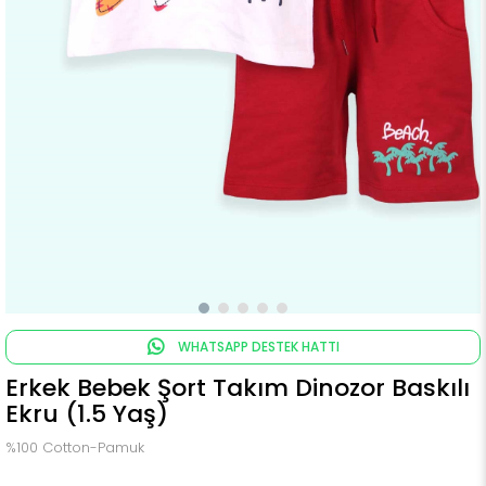
WHATSAPP DESTEK HATTI
Erkek Bebek Şort Takım Dinozor Baskılı
Ekru (1.5 Yaş)
%100 Cotton-Pamuk