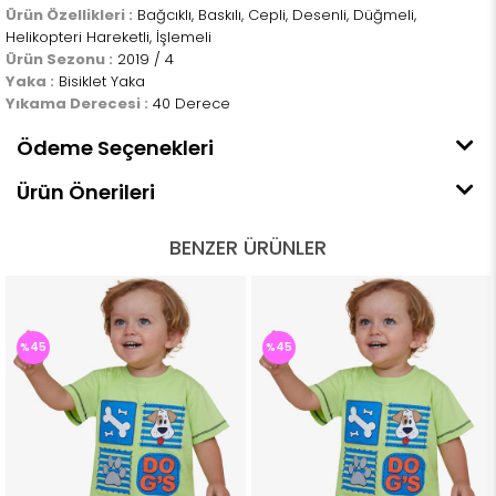
Ürün Özellikleri :
Bağcıklı, Baskılı, Cepli, Desenli, Düğmeli,
Helikopteri Hareketli, İşlemeli
Ürün Sezonu :
2019 / 4
Yaka :
Bisiklet Yaka
Yıkama Derecesi :
40 Derece
Ödeme Seçenekleri
Ürün Önerileri
BENZER ÜRÜNLER
%45
%45