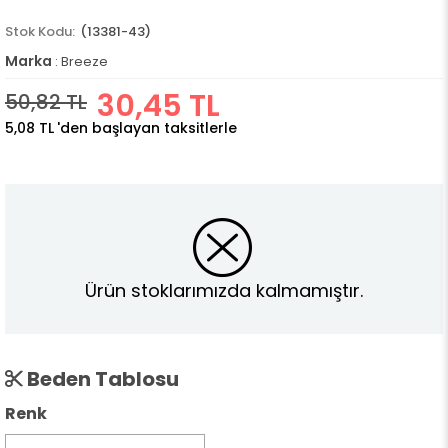
(13381-43)
Marka
:
Breeze
30,45 TL
50,82 TL
5,08 TL
'den başlayan taksitlerle
Ürün stoklarımızda kalmamıştır.
Beden Tablosu
Renk