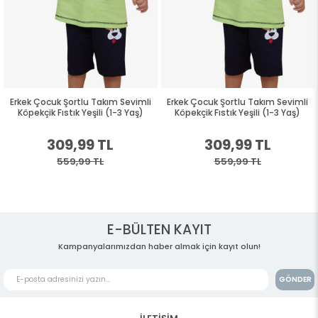
Erkek Çocuk Şortlu Takım Sevimli
Erkek Çocuk Şortlu Takım Sevimli
Köpekçik Fıstık Yeşili (1-3 Yaş)
Köpekçik Fıstık Yeşili (1-3 Yaş)
309,99 TL
309,99 TL
559,99 TL
559,99 TL
E-BÜLTEN KAYIT
Kampanyalarımızdan haber almak için kayıt olun!
GÖNDER