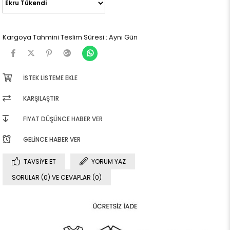
Kargoya Tahmini Teslim Süresi
:
Aynı Gün
İSTEK LISTEME EKLE
KARŞILAŞTIR
FIYAT DÜŞÜNCE HABER VER
GELINCE HABER VER
TAVSIYE ET
YORUM YAZ
SORULAR (0) VE CEVAPLAR (0)