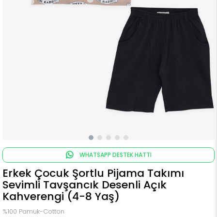
WHATSAPP DESTEK HATTI
Erkek Çocuk Şortlu Pijama Takımı
Sevimli Tavşancık Desenli Açık
Kahverengi (4-8 Yaş)
%100 Pamuk-Cotton