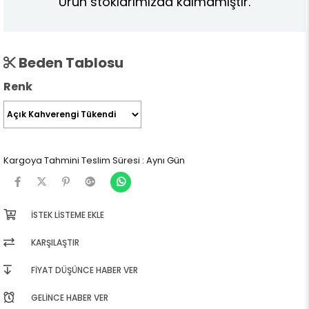
Ürün stoklarımızda kalmamıştır.
Beden Tablosu
Renk
Kargoya Tahmini Teslim Süresi
:
Aynı Gün
İSTEK LISTEME EKLE
KARŞILAŞTIR
FIYAT DÜŞÜNCE HABER VER
GELINCE HABER VER