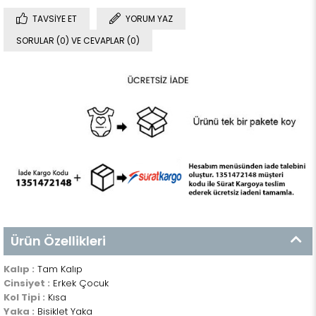
TAVSIYE ET
YORUM YAZ
SORULAR (0) VE CEVAPLAR (0)
Ürün Özellikleri
Kalıp :
Tam Kalıp
Cinsiyet :
Erkek Çocuk
Kol Tipi :
Kısa
Yaka :
Bisiklet Yaka