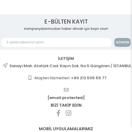
E-BÜLTEN KAYIT
Kampanyalarımızdan haber almak için kayıt olun!
GÖNDER
İLETİŞİM
Sanayi Mah. Atatürk Cad. Kayın Sok. No:5 Güngören / İSTANBUL
Müşteri Hizmetleri:
+90 212 505 55 77
[email protected]
BİZİ TAKİP EDİN
MOBİL UYGULAMALARIMIZ