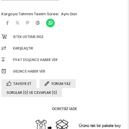
Kargoya Tahmini Teslim Süresi
:
Aynı Gün
İSTEK LISTEME EKLE
KARŞILAŞTIR
FIYAT DÜŞÜNCE HABER VER
GELINCE HABER VER
TAVSIYE ET
YORUM YAZ
SORULAR (0) VE CEVAPLAR (0)