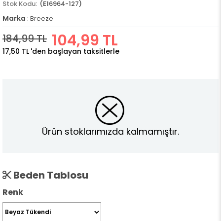
(E16964-127)
Marka
:
Breeze
104,99 TL
184,99 TL
17,50 TL
'den başlayan taksitlerle
Ürün stoklarımızda kalmamıştır.
Beden Tablosu
Renk