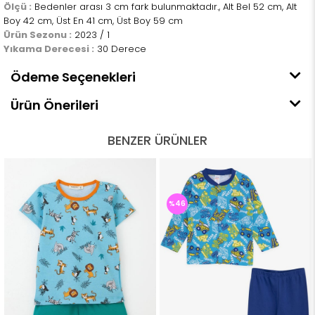
Ölçü :
Bedenler arası 3 cm fark bulunmaktadır., Alt Bel 52 cm, Alt
Boy 42 cm, Üst En 41 cm, Üst Boy 59 cm
Ürün Sezonu :
2023 / 1
Yıkama Derecesi :
30 Derece
Ödeme Seçenekleri
Ürün Önerileri
BENZER ÜRÜNLER
%46