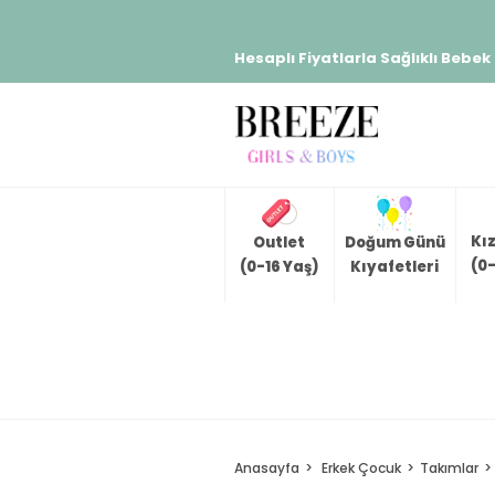
Hesaplı Fiyatlarla Sağlıklı Bebek
Kı
Outlet
Doğum Günü
(0-
(0-16 Yaş)
Kıyafetleri
Anasayfa
Erkek Çocuk
Takımlar