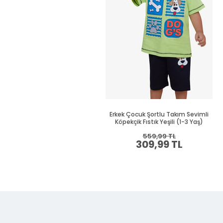
Erkek Çocuk Şortlu Takım Sevimli
Köpekçik Fıstık Yeşili (1-3 Yaş)
559,99 TL
309,99 TL