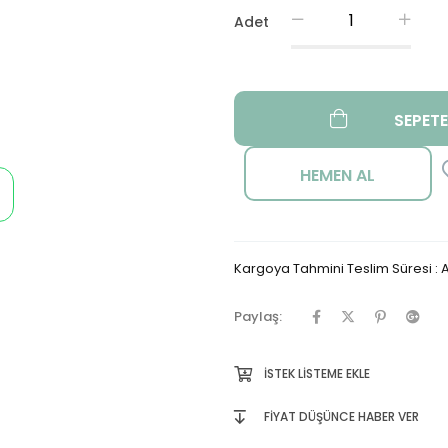
Adet
Kargoya Tahmini Teslim Süresi
:
A
Paylaş:
İSTEK LISTEME EKLE
FIYAT DÜŞÜNCE HABER VER