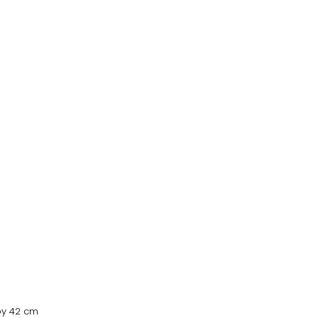
Boy 42 cm