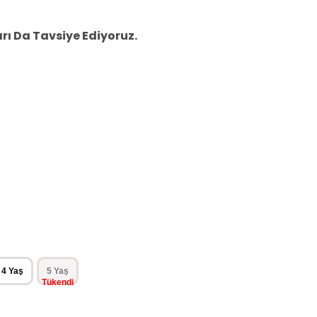
ı Da Tavsiye Ediyoruz.
4 Yaş
5 Yaş