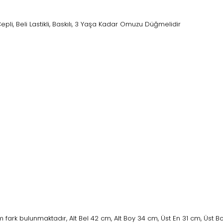
epli, Beli Lastikli, Baskılı, 3 Yaşa Kadar Omuzu Düğmelidir
fark bulunmaktadır, Alt Bel 42 cm, Alt Boy 34 cm, Üst En 31 cm, Üst 