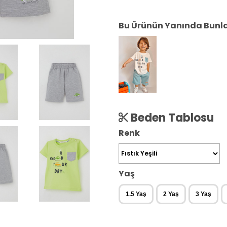
Bu Ürünün Yanında Bunlar
Beden Tablosu
Renk
Yaş
1.5 Yaş
2 Yaş
3 Yaş