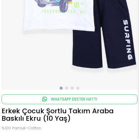
WHATSAPP DESTEK HATTI
Erkek Çocuk Şortlu Takım Araba
Baskılı Ekru (10 Yaş)
%100 Pamuk-Cotton