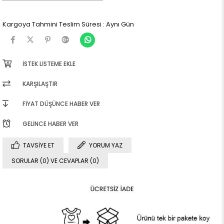
Kargoya Tahmini Teslim Süresi
:
Aynı Gün
İSTEK LISTEME EKLE
KARŞILAŞTIR
FIYAT DÜŞÜNCE HABER VER
GELINCE HABER VER
TAVSIYE ET
YORUM YAZ
SORULAR (0) VE CEVAPLAR (0)