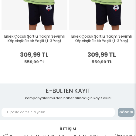
Erkek Çocuk Şortlu Takım Sevimli
Erkek Çocuk Şortlu Takım Sevimli
Köpekçik Fıstık Yeşili (1-3 Yaş)
Köpekçik Fıstık Yeşili (1-3 Yaş)
309,99 TL
309,99 TL
559,99 TL
559,99 TL
E-BÜLTEN KAYIT
Kampanyalarımızdan haber almak için kayıt olun!
GÖNDER
İLETİŞİM