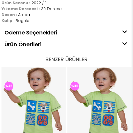
Ürün Sezonu :
2022 / 1
Yıkama Derecesi :
30 Derece
Desen :
Araba
Kalıp :
Regular
Ödeme Seçenekleri
Ürün Önerileri
BENZER ÜRÜNLER
%45
%45