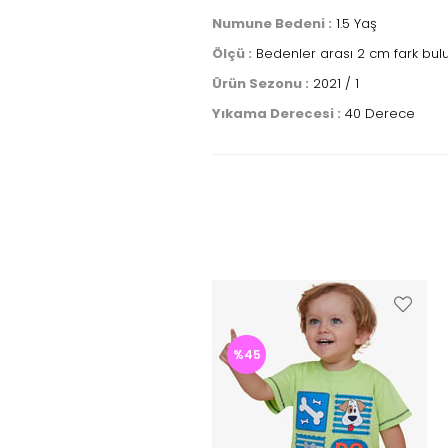
Numune Bedeni :
1.5 Yaş
Ölçü :
Bedenler arası 2 cm fark bulu
Ürün Sezonu :
2021 / 1
Yıkama Derecesi :
40 Derece
%45