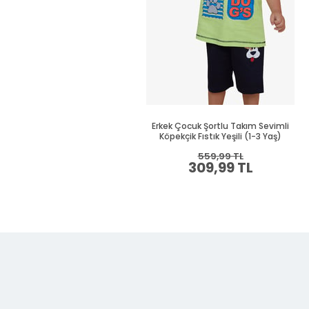
Erkek Çocuk Şortlu Takım Sevimli
Köpekçik Fıstık Yeşili (1-3 Yaş)
559,99 TL
309,99 TL