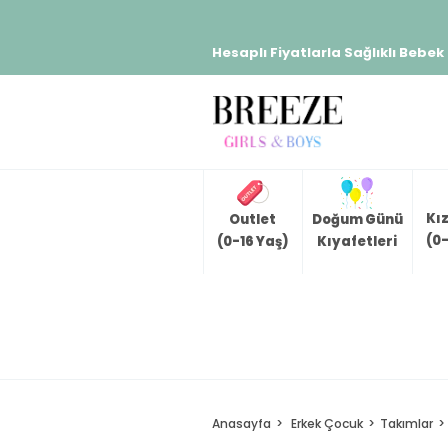
Hesaplı Fiyatlarla Sağlıklı Bebek
Kı
Outlet
Doğum Günü
(0-
(0-16 Yaş)
Kıyafetleri
Anasayfa
Erkek Çocuk
Takımlar