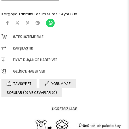
Kargoya Tahmini Teslim Süresi
:
Aynı Gün
İSTEK LISTEME EKLE
KARŞILAŞTIR
FIYAT DÜŞÜNCE HABER VER
GELINCE HABER VER
TAVSIYE ET
YORUM YAZ
SORULAR (0) VE CEVAPLAR (0)