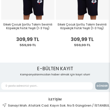
Erkek Çocuk Şortlu Takım Sevimli
Erkek Çocuk Şortlu Takım Sevimli
Köpekçik Fıstık Yeşili (1-3 Yaş)
Köpekçik Fıstık Yeşili (1-3 Yaş)
309,99 TL
309,99 TL
559,99 TL
559,99 TL
E-BÜLTEN KAYIT
Kampanyalarımızdan haber almak için kayıt olun!
GÖNDER
İLETİŞİM
Sanayi Mah. Atatürk Cad. Kayın Sok. No:5 Güngören / İSTANBUL