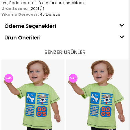
cm, Bedenler arası 3 cm fark bulunmaktadır.
Ürün Sezonu :
2021 / 1
Yıkama Derecesi :
40 Derece
Ödeme Seçenekleri
Ürün Önerileri
BENZER ÜRÜNLER
%45
%45