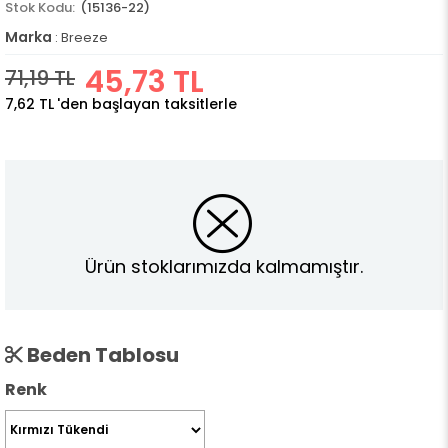
(15136-22)
Marka
:
Breeze
45,73 TL
71,19 TL
7,62 TL
'den başlayan taksitlerle
Ürün stoklarımızda kalmamıştır.
Beden Tablosu
Renk