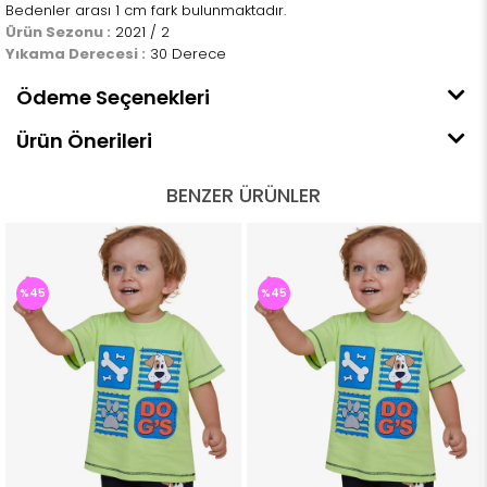
Bedenler arası 1 cm fark bulunmaktadır.
Ürün Sezonu :
2021 / 2
Yıkama Derecesi :
30 Derece
Ödeme Seçenekleri
Ürün Önerileri
BENZER ÜRÜNLER
%45
%45