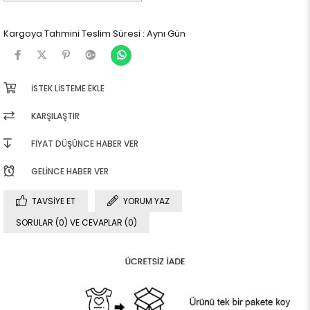
Kargoya Tahmini Teslim Süresi
:
Aynı Gün
İSTEK LISTEME EKLE
KARŞILAŞTIR
FIYAT DÜŞÜNCE HABER VER
GELINCE HABER VER
TAVSIYE ET
YORUM YAZ
SORULAR (0) VE CEVAPLAR (0)