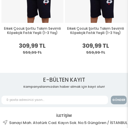
Erkek Çocuk Şortlu Takım Sevimli
Erkek Çocuk Şortlu Takım Sevimli
Köpekçik Fıstık Yeşili (1-3 Yaş)
Köpekçik Fıstık Yeşili (1-3 Yaş)
309,99 TL
309,99 TL
559,99 TL
559,99 TL
E-BÜLTEN KAYIT
Kampanyalarımızdan haber almak için kayıt olun!
GÖNDER
İLETİŞİM
Sanayi Mah. Atatürk Cad. Kayın Sok. No:5 Güngören / İSTANBUL