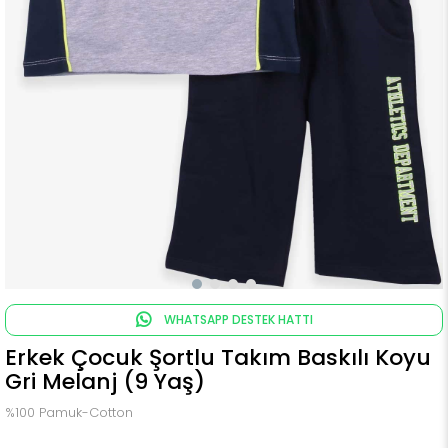
WHATSAPP DESTEK HATTI
Erkek Çocuk Şortlu Takım Baskılı Koyu
Gri Melanj (9 Yaş)
%100 Pamuk-Cotton