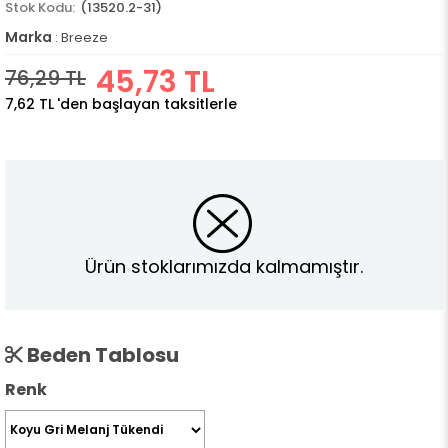
(13520.2-31)
Marka
:
Breeze
45,73 TL
76,29 TL
7,62 TL
'den başlayan taksitlerle
Ürün stoklarımızda kalmamıştır.
Beden Tablosu
Renk