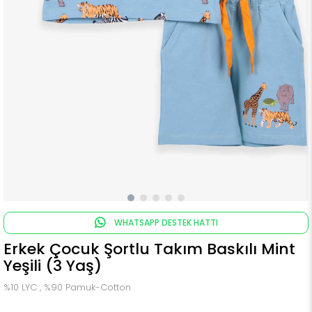
WHATSAPP DESTEK HATTI
Erkek Çocuk Şortlu Takım Baskılı Mint
Yeşili (3 Yaş)
%10 LYC , %90 Pamuk-Cotton