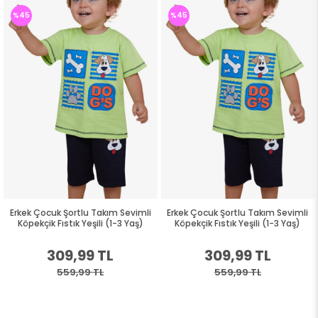
%45
%45
Erkek Çocuk Şortlu Takım Sevimli
Erkek Çocuk Şortlu Takım Sevimli
Köpekçik Fıstık Yeşili (1-3 Yaş)
Köpekçik Fıstık Yeşili (1-3 Yaş)
309,99 TL
309,99 TL
559,99 TL
559,99 TL