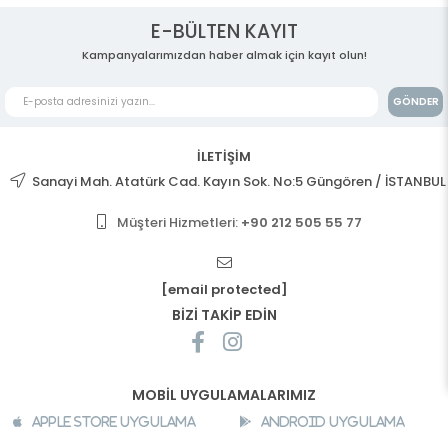
E-BÜLTEN KAYIT
Kampanyalarımızdan haber almak için kayıt olun!
GÖNDER
İLETİŞİM
Sanayi Mah. Atatürk Cad. Kayın Sok. No:5 Güngören / İSTANBUL
Müşteri Hizmetleri:
+90 212 505 55 77
[email protected]
BİZİ TAKİP EDİN
MOBİL UYGULAMALARIMIZ
Apple Store Uygulama
Android Uygulama