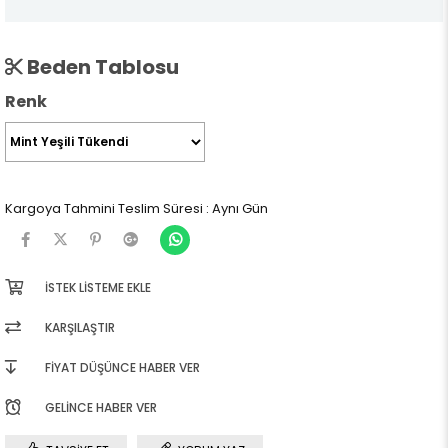
Beden Tablosu
Renk
Kargoya Tahmini Teslim Süresi
:
Aynı Gün
İSTEK LISTEME EKLE
KARŞILAŞTIR
FIYAT DÜŞÜNCE HABER VER
GELINCE HABER VER