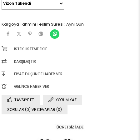
Kargoya Tahmini Teslim Süresi
:
Aynı Gün
İSTEK LISTEME EKLE
KARŞILAŞTIR
FIYAT DÜŞÜNCE HABER VER
GELINCE HABER VER
TAVSIYE ET
YORUM YAZ
SORULAR (0) VE CEVAPLAR (0)