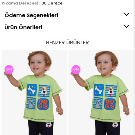
Yıkama Derecesi :
30 Derece
Ödeme Seçenekleri
Ürün Önerileri
BENZER ÜRÜNLER
%45
%45