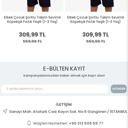
Erkek Çocuk Şortlu Takım Sevimli
Erkek Çocuk Şortlu Takım Sevimli
Köpekçik Fıstık Yeşili (1-3 Yaş)
Köpekçik Fıstık Yeşili (1-3 Yaş)
309,99 TL
309,99 TL
559,99 TL
559,99 TL
E-BÜLTEN KAYIT
Kampanyalarımızdan haber almak için kayıt olun!
GÖNDER
İLETİŞİM
Sanayi Mah. Atatürk Cad. Kayın Sok. No:5 Güngören / İSTANBUL
Müşteri Hizmetleri:
+90 212 505 55 77