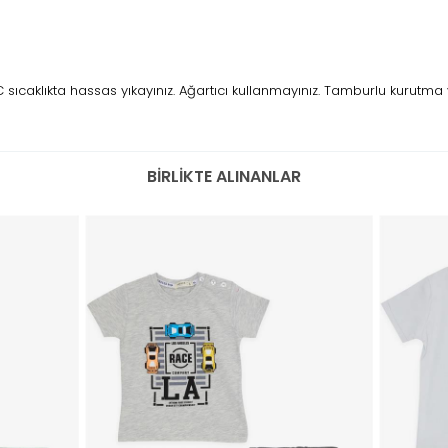
ıcaklıkta hassas yıkayınız. Ağartıcı kullanmayınız. Tamburlu kurutma 