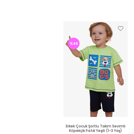
%45
Erkek Çocuk Şortlu Takım Sevimli
Köpekçik Fıstık Yeşili (1-3 Yaş)