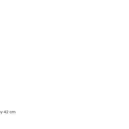
Boy 42 cm