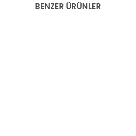
BENZER ÜRÜNLER