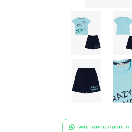
WHATSAPP DESTEK HATTI