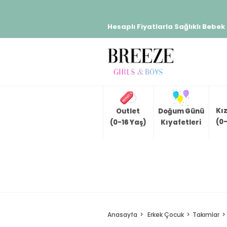
Hesaplı Fiyatlarla Sağlıklı Bebek
Kı
Outlet
Doğum Günü
(0-
(0-16 Yaş)
Kıyafetleri
Anasayfa
Erkek Çocuk
Takımlar