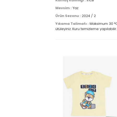
Kumaş Kalınlığı :
İnce
Mevsim :
Yaz
Ürün Sezonu :
2024 / 2
Yıkama Talimatı :
Maksimum 30 °C s
ütüleyiniz. Kuru temizleme yapılabilir.