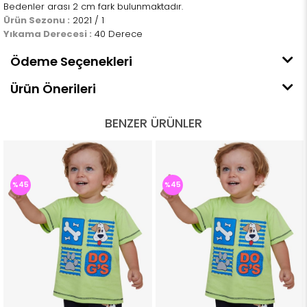
Bedenler arası 2 cm fark bulunmaktadır.
Ürün Sezonu :
2021 / 1
Yıkama Derecesi :
40 Derece
Ödeme Seçenekleri
Ürün Önerileri
BENZER ÜRÜNLER
%45
%45