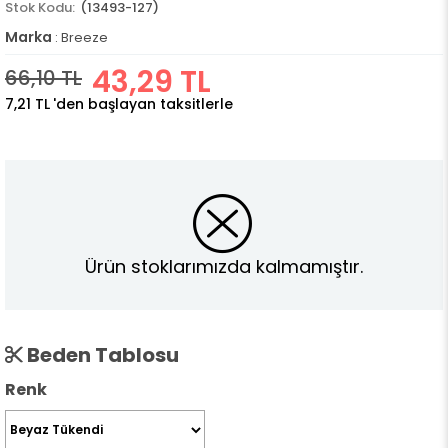
(13493-127)
Marka
:
Breeze
43,29 TL
66,10 TL
7,21 TL
'den başlayan taksitlerle
Ürün stoklarımızda kalmamıştır.
Beden Tablosu
Renk