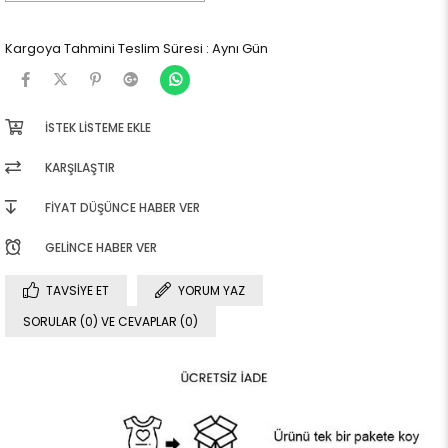
Kargoya Tahmini Teslim Süresi
:
Aynı Gün
İSTEK LISTEME EKLE
KARŞILAŞTIR
FIYAT DÜŞÜNCE HABER VER
GELINCE HABER VER
TAVSIYE ET
YORUM YAZ
SORULAR (0) VE CEVAPLAR (0)