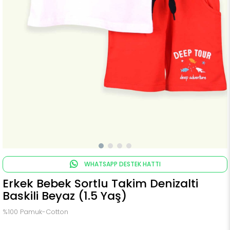
WHATSAPP DESTEK HATTI
Erkek Bebek Sortlu Takim Denizalti
Baskili Beyaz (1.5 Yaş)
%100 Pamuk-Cotton