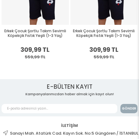
Erkek Çocuk Şortlu Takım Sevimli
Erkek Çocuk Şortlu Takım Sevimli
Köpekçik Fıstık Yeşili (1-3 Yaş)
Köpekçik Fıstık Yeşili (1-3 Yaş)
309,99 TL
309,99 TL
559,99 TL
559,99 TL
E-BÜLTEN KAYIT
Kampanyalarımızdan haber almak için kayıt olun!
GÖNDER
İLETİŞİM
Sanayi Mah. Atatürk Cad. Kayın Sok. No:5 Güngören / İSTANBUL