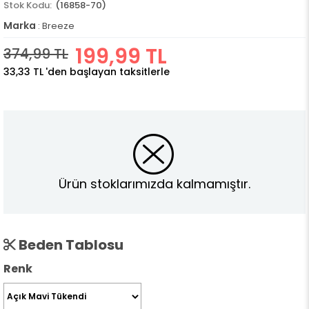
(16858-70)
Marka
:
Breeze
199,99 TL
374,99 TL
33,33 TL
'den başlayan taksitlerle
Ürün stoklarımızda kalmamıştır.
Beden Tablosu
Renk