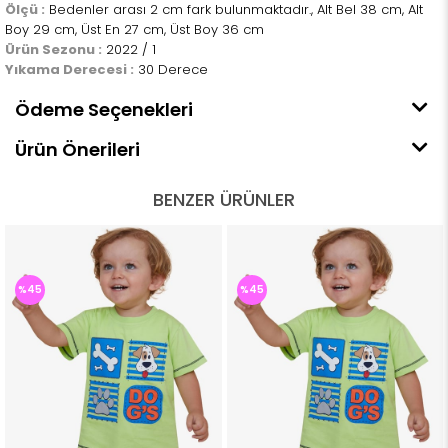
Ölçü :
Bedenler arası 2 cm fark bulunmaktadır., Alt Bel 38 cm, Alt
Boy 29 cm, Üst En 27 cm, Üst Boy 36 cm
Ürün Sezonu :
2022 / 1
Yıkama Derecesi :
30 Derece
Ödeme Seçenekleri
Ürün Önerileri
BENZER ÜRÜNLER
%45
%45