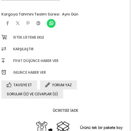
Kargoya Tahmini Teslim Süresi
:
Aynı Gün
İSTEK LISTEME EKLE
KARŞILAŞTIR
FIYAT DÜŞÜNCE HABER VER
GELINCE HABER VER
TAVSIYE ET
YORUM YAZ
SORULAR (0) VE CEVAPLAR (0)