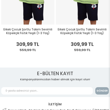
Erkek Çocuk Şortlu Takım Sevimli
Erkek Çocuk Şortlu Takım Sevimli
Köpekçik Fıstık Yeşili (1-3 Yaş)
Köpekçik Fıstık Yeşili (1-3 Yaş)
309,99 TL
309,99 TL
559,99 TL
559,99 TL
E-BÜLTEN KAYIT
Kampanyalarımızdan haber almak için kayıt olun!
GÖNDER
İLETİŞİM