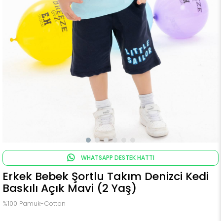
WHATSAPP DESTEK HATTI
Erkek Bebek Şortlu Takım Denizci Kedi
Baskılı Açık Mavi (2 Yaş)
%100 Pamuk-Cotton