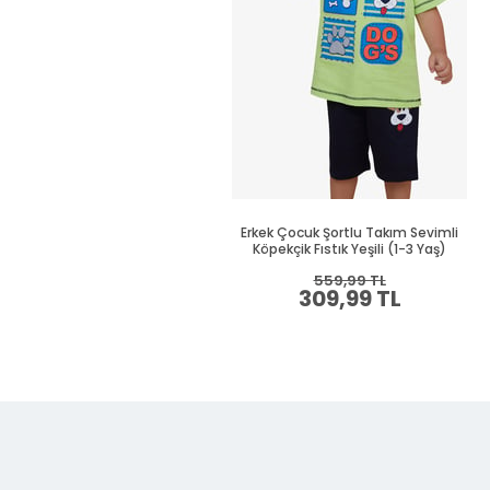
Erkek Çocuk Şortlu Takım Sevimli
Köpekçik Fıstık Yeşili (1-3 Yaş)
559,99 TL
309,99 TL