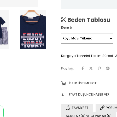
Beden Tablosu
Renk
Kargoya Tahmini Teslim Süresi
:
A
Paylaş:
İSTEK LISTEME EKLE
FIYAT DÜŞÜNCE HABER VER
TAVSIYE ET
YORUM
SORULAR (0) VE CEVAPLAR (0)