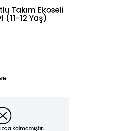
tlu Takım Ekoseli
i (11-12 Yaş)
erle
ızda kalmamıştır.