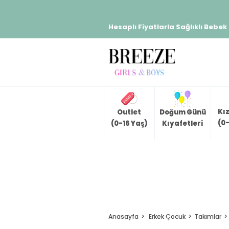
Hesaplı Fiyatlarla Sağlıklı Bebek
Kı
Outlet
Doğum Günü
(0-
(0-16 Yaş)
Kıyafetleri
Anasayfa
Erkek Çocuk
Takımlar